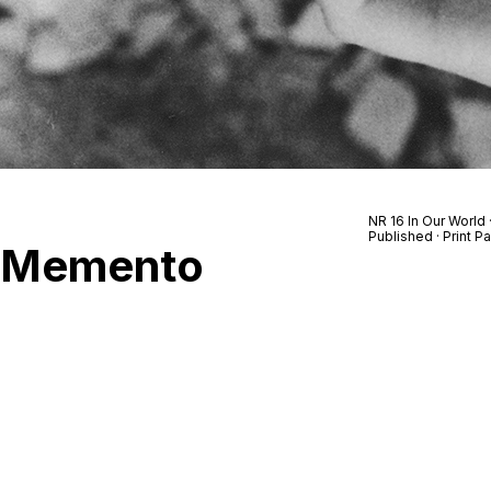
NR 16 In Our World
Published · Print P
Memento