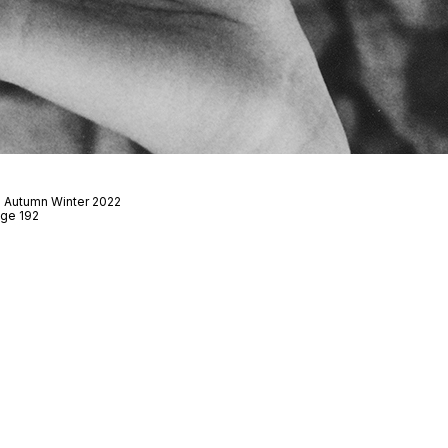
 · Autumn Winter 2022
age 192