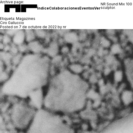
Archive page:
NR Sound Mix 100
sculptor.
Índice
Colaboraciones
Eventos
Ver
Etiqueta:
Magazines
Ciro Galluccio
Posted on
7 de octubre de 2022
by
nr