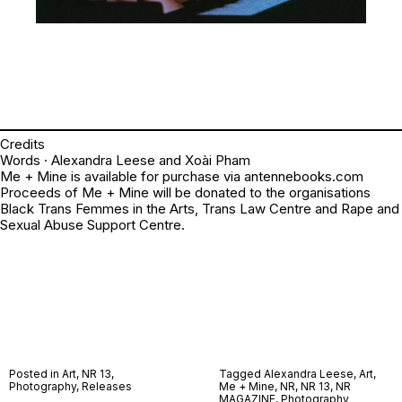
Credits
Words · Alexandra Leese and Xoài Pham
Me + Mine is available for purchase via
antennebooks.com
Proceeds of Me + Mine will be donated to the organisations
Black Trans Femmes in the Arts, Trans Law Centre and Rape and
Sexual Abuse Support Centre.
Posted in
Art
,
NR 13
,
Tagged
Alexandra Leese
,
Art
,
Photography
,
Releases
Me + Mine
,
NR
,
NR 13
,
NR
MAGAZINE
,
Photography