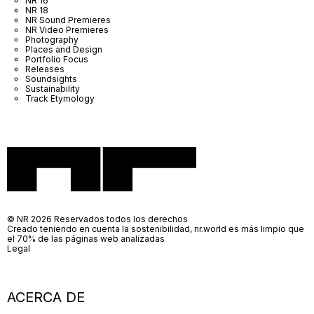
NR 16
NR 18
NR Sound Premieres
NR Video Premieres
Photography
Places and Design
Portfolio Focus
Releases
Soundsights
Sustainability
Track Etymology
© NR 2026 Reservados todos los derechos
Creado teniendo en cuenta la sostenibilidad, nr.world es más limpio que
el 70% de las páginas web analizadas
Legal
ACERCA DE