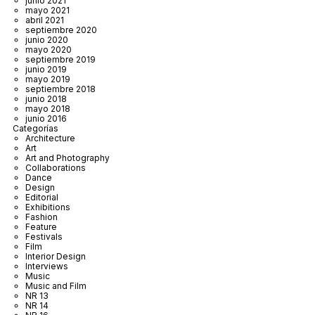
junio 2021
mayo 2021
abril 2021
septiembre 2020
junio 2020
mayo 2020
septiembre 2019
junio 2019
mayo 2019
septiembre 2018
junio 2018
mayo 2018
junio 2016
Categorías
Architecture
Art
Art and Photography
Collaborations
Dance
Design
Editorial
Exhibitions
Fashion
Feature
Festivals
Film
Interior Design
Interviews
Music
Music and Film
NR 13
NR 14