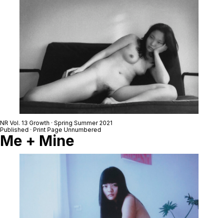
NR Vol. 13 Growth · Spring Summer 2021
Published · Print Page Unnumbered
Me + Mine