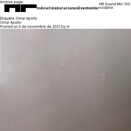
Archive page:
NR Sound Mix 100
sculptor.
Índice
Colaboraciones
Eventos
Ver
Etiqueta:
Omar Apollo
Omar Apollo
Posted on
5 de noviembre de 2021
by
nr