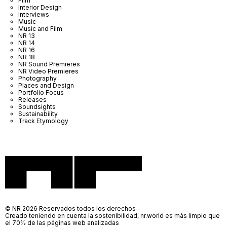
Film
Interior Design
Interviews
Music
Music and Film
NR 13
NR 14
NR 16
NR 18
NR Sound Premieres
NR Video Premieres
Photography
Places and Design
Portfolio Focus
Releases
Soundsights
Sustainability
Track Etymology
© NR 2026 Reservados todos los derechos
Creado teniendo en cuenta la sostenibilidad, nr.world es más limpio que
el 70% de las páginas web analizadas