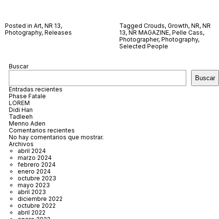
Posted in
Art
,
NR 13
,
Tagged
Crouds
,
Growth
,
NR
,
NR
Photography
,
Releases
13
,
NR MAGAZINE
,
Pelle Cass
,
Photographer
,
Photography
,
Selected People
Buscar
Buscar
Entradas recientes
Phase Fatale
LOREM
Didi Han
Tadleeh
Menno Aden
Comentarios recientes
No hay comentarios que mostrar.
Archivos
abril 2024
marzo 2024
febrero 2024
enero 2024
octubre 2023
mayo 2023
abril 2023
diciembre 2022
octubre 2022
abril 2022