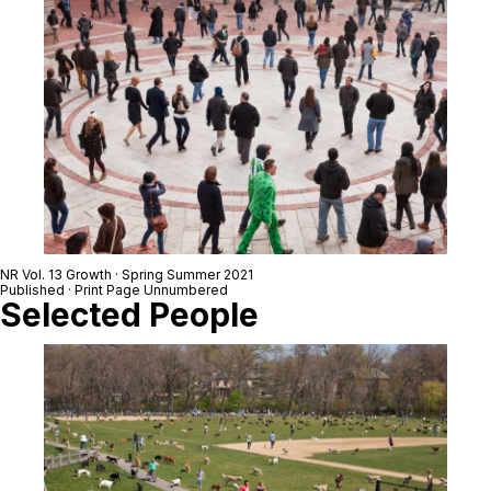
NR Vol. 13 Growth · Spring Summer 2021
Published · Print Page Unnumbered
Selected People