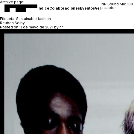
Archive page:
NR Sound Mix 100
sculptor.
Índice
Colaboraciones
Eventos
Ver
Etiqueta:
Sustainable fashion
Reuben Selby
Posted on
11 de mayo de 2021
by
nr